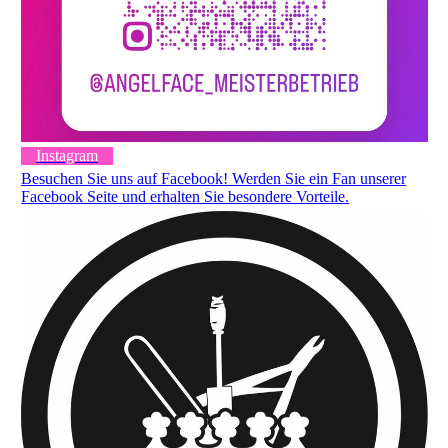
Instagram
Besuchen Sie uns auf Facebook! Werden Sie ein Fan unserer
Facebook Seite und erhalten Sie besondere Vorteile.