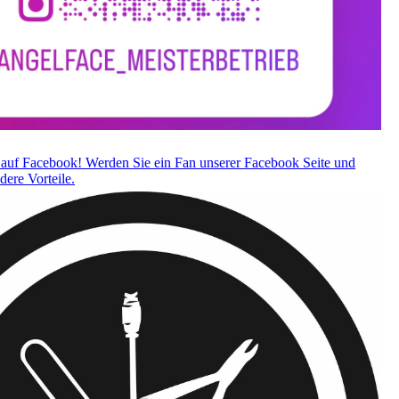
auf Facebook! Werden Sie ein Fan unserer Facebook Seite und
dere Vorteile.