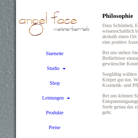
Philosophie
Dass Schönheit, E
wissenschaftlich 
deshalb einen Ort
eine positive Auss
Bei uns stehen Sie
Startseite
Bedürfnisse einzug
gewünschte Kosmet
Studio
Sorgfältig wählen 
Körper gut tun. Wi
Shop
Kosmetik- und Pf
Bei uns können Si
Leistungen
Entspannungsange
Seele genau das zu
geht.
Produkte
Preise