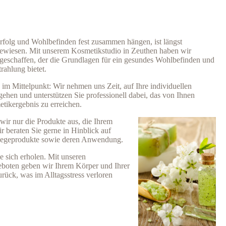
rfolg und Wohlbefinden fest zusammen hängen, ist längst
bewiesen. Mit unserem Kosmetikstudio in Zeuthen haben wir
 geschaffen, der die Grundlagen für ein gesundes Wohlbefinden und
trahlung bietet.
 im Mittelpunkt: Wir nehmen uns Zeit, auf Ihre individuellen
ehen und unterstützen Sie professionell dabei, das von Ihnen
ikergebnis zu erreichen.
wir nur die Produkte aus, die Ihrem
r beraten Sie gerne in Hinblick auf
legeprodukte sowie deren Anwendung.
e sich erholen. Mit unseren
boten geben wir Ihrem Körper und Ihrer
rück, was im Alltagsstress verloren