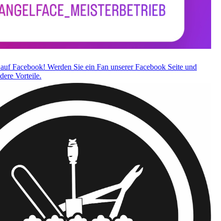
auf Facebook! Werden Sie ein Fan unserer Facebook Seite und
dere Vorteile.