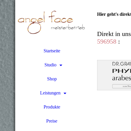
Hier geht's dire
Direkt in un
596958
:
Startseite
Studio
Shop
Leistungen
Produkte
Preise