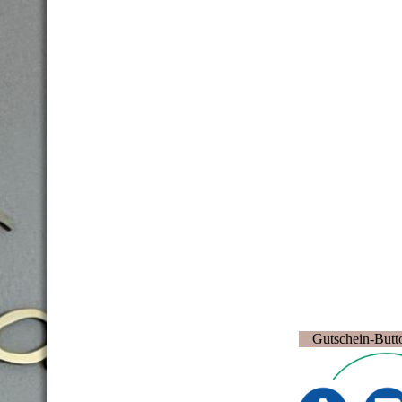
Gutschein-Butt