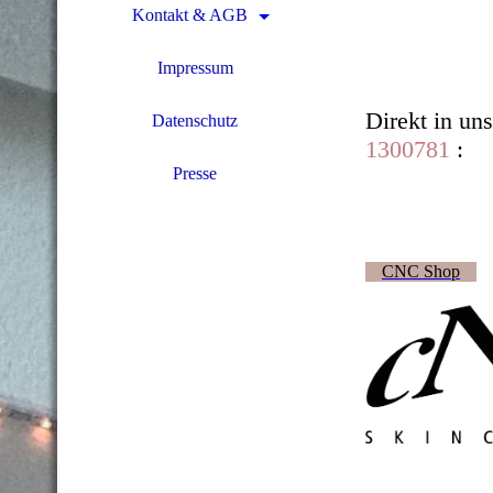
Kontakt & AGB
Impressum
Direkt in u
Datenschutz
1300781
:
Presse
CNC Shop